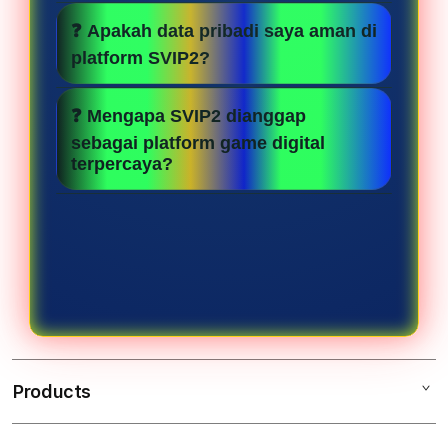
seluruh hasil permainan berjalan
Kami menggunakan dukungan
dari ancaman siber.
❓ Apakah data pribadi saya aman di
secara akurat dan transparan.
infrastruktur teknologi server
platform SVIP2?
Integritas sistem adalah prioritas
tercanggih yang mampu menangani
utama kami untuk membangun
trafik tinggi secara stabil. Selain itu,
Keamanan data adalah komitmen
❓ Mengapa SVIP2 dianggap
kepercayaan pengguna.
tim teknis kami melakukan
kami. Dengan sistem enkripsi data
sebagai platform game digital
pemantauan nonstop untuk
yang ketat, SVIP2 menjamin bahwa
terpercaya?
menjamin kelancaran akses tanpa
seluruh informasi pengguna
Karena kami menggabungkan
kendala teknis bagi para pemain.
disimpan dalam database yang
hiburan digital dengan standar
terproteksi maksimal dan hanya
keamanan teknologi informasi yang
dapat diakses melalui jalur resmi.
kuat. Fokus kami pada transparansi,
dukungan pelayanan 24 jam, dan
pembaruan sistem secara berkala
menjadikan kami pilihan utama di
Products
industri game online.