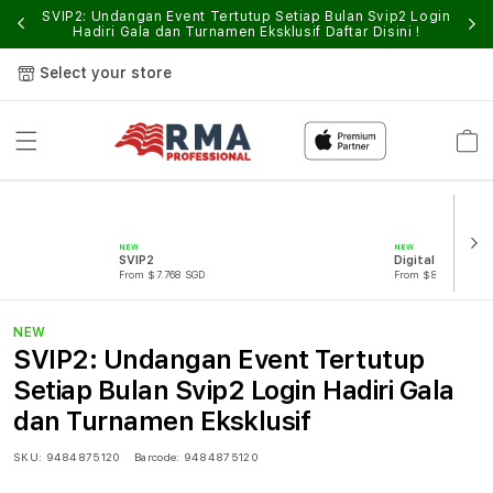
SVIP2: Undangan Event Tertutup Setiap Bulan Svip2 Login
Hadiri Gala dan Turnamen Eksklusif
Daftar Disini !
Select your store
Cart
NEW
NEW
SVIP2
Digital Game
From $7.768 SGD
From $889.96 SGD
NEW
SVIP2: Undangan Event Tertutup
Setiap Bulan Svip2 Login Hadiri Gala
dan Turnamen Eksklusif
SKU:
9484875120
Barcode:
9484875120