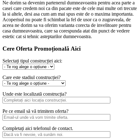
Ne dorim sa devenim partenerul dumneavoastra pentru acea parte a
casei care credem noi ca din pacate este de cele mai multe ori trecute
la si altele, desi asa cum am mai spus este de o maxima importanta.
Acoperisul nu poate fi schimbat la fel de usor ca o zugraveala, de
aceea ne dorim sa va oferim varianta corecta de invelitoare pentru
casa dumneavoastra, care sa corespunda atat din punct de vedere
estetic cat si tehnic asteptarilor dumnevoastra.
Cere Oferta Promoțională Aici
Selectați tipul construcției aici:
Care este stadiul construcției?
Unde este localizată construcția?
Pe ce email să vă trimitem oferta?
Completați aici telefonul de contact.