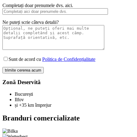
Completați doar prenumele dvs. aici.
Ne puteți scrie câteva detalii?
Sunt de acord cu
Politica de Confidențialitate
Zonă Deservită
București
Ilfov
și +35 km împrejur
Branduri comercializate