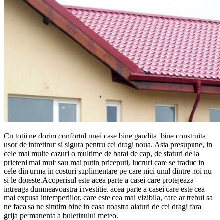
Cu totii ne dorim confortul unei case bine gandita, bine construita,
usor de intretinut si sigura pentru cei dragi noua. Asta presupune, in
cele mai multe cazuri o multime de batai de cap, de sfaturi de la
prieteni mai mult sau mai putin priceputi, lucruri care se traduc in
cele din urma in costuri suplimentare pe care nici unul dintre noi nu
si le doreste.Acoperisul este acea parte a casei care protejeaza
intreaga dumneavoastra investitie, acea parte a casei care este cea
mai expusa intemperiilor, care este cea mai vizibila, care ar trebui sa
ne faca sa ne simtim bine in casa noastra alaturi de cei dragi fara
grija permanenta a buletinului meteo.