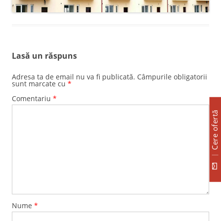
Lasă un răspuns
Adresa ta de email nu va fi publicată.
Câmpurile obligatorii
sunt marcate cu
*
Comentariu
*
Cere ofertă
Nume
*