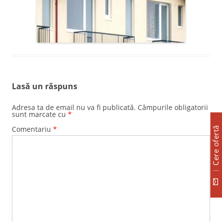
Lasă un răspuns
Adresa ta de email nu va fi publicată.
Câmpurile obligatorii
sunt marcate cu
*
Comentariu
*
Cere ofertă